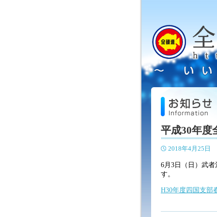
平成30年
2018年4月25日
6月3日（日）武
す。
H30年度四国支部