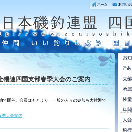
度全磯連四国支部春季大会のご案内
者泊で開催。会員はもとより、一般の人々の参加も大歓迎で
春季大会案内