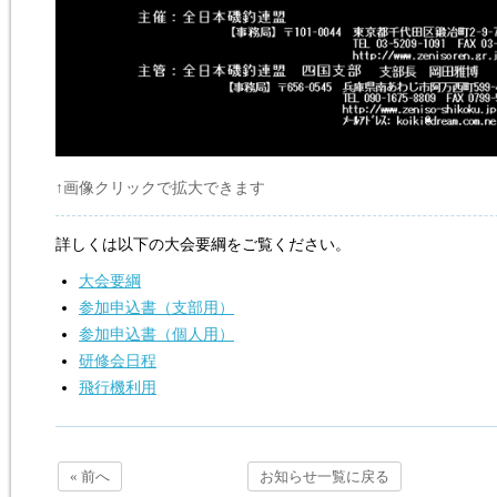
↑画像クリックで拡大できます
詳しくは以下の大会要綱をご覧ください。
大会要綱
参加申込書（支部用）
参加申込書（個人用）
研修会日程
飛行機利用
« 前へ
お知らせ一覧に戻る