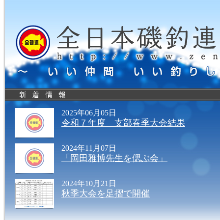
2025年06月05日
令和７年度 支部春季大会結果
2024年11月07日
「岡田雅博先生を偲ぶ会」
2024年10月21日
秋季大会を足摺で開催